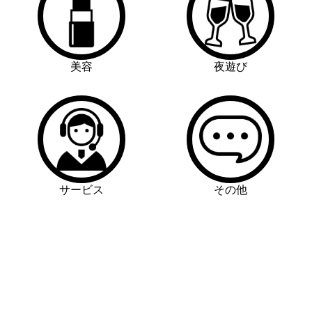
美容
夜遊び
サービス
その他