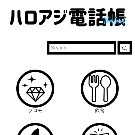
プロモ
飲食